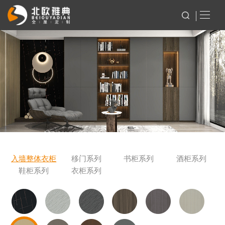
入墙整体衣柜
移门系列
书柜系列
酒柜系列
鞋柜系列
衣柜系列