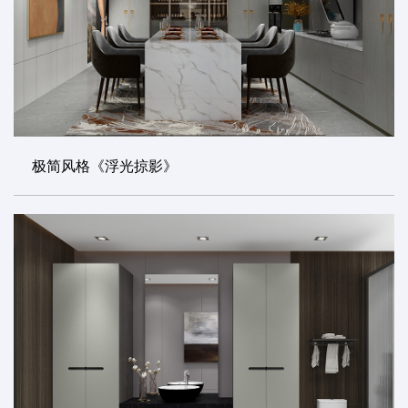
极简风格《浮光掠影》