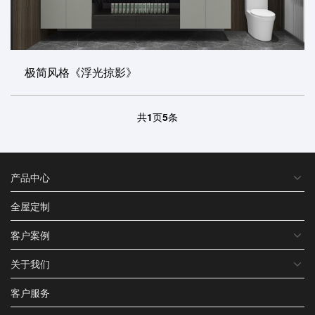
极简风格《浮光掠影》
共
1
页
5
条
产品中心
全屋定制
客户案例
关于我们
客户服务