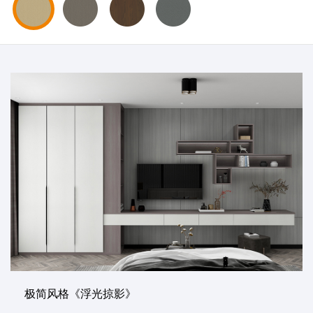
极简风格《浮光掠影》