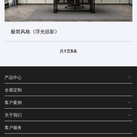
极简风格《浮光掠影》
共
1
页
5
条
产品中心
全屋定制
客户案例
关于我们
客户服务