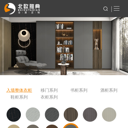
入墙整体衣柜
移门系列
书柜系列
酒柜系列
鞋柜系列
衣柜系列