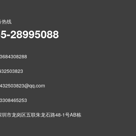
务热线
55-28995088
684308288
32503823
32503823@qq.com
308465253
圳市龙岗区五联朱龙石路48-1号AB栋