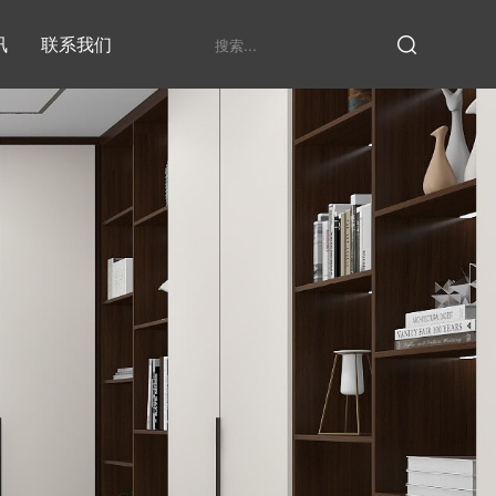
讯
联系我们
鞋柜系列
衣柜系列
家具定制厂家
发展历程
衣帽间