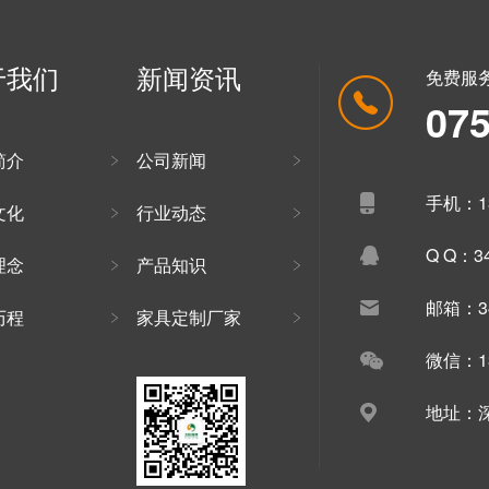
于我们
新闻资讯
免费服
07
简介
公司新闻
手机：13
文化
行业动态
Q Q：34
理念
产品知识
邮箱：34
历程
家具定制厂家
微信：13
地址：深