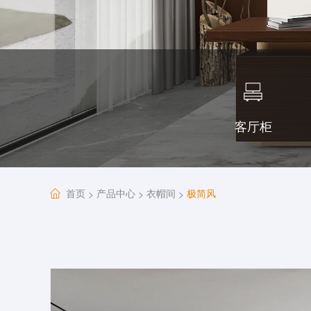
客厅柜
首页
产品中心
衣帽间
极简风
>
>
>