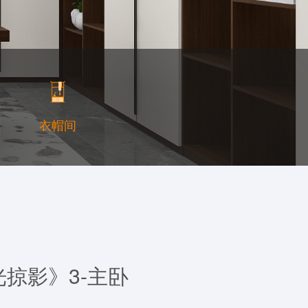
衣帽间
掠影》3-主卧