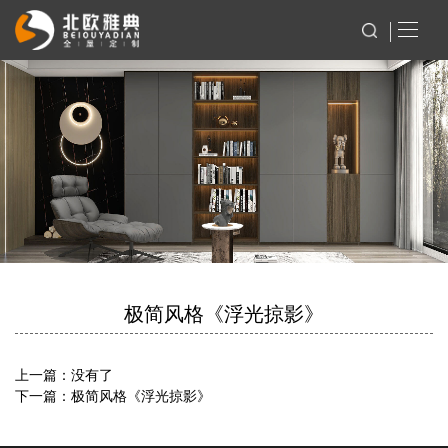
极简风格《浮光掠影》
上一篇：没有了
下一篇：极简风格《浮光掠影》